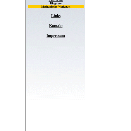
TÜV & AU
Diagnose
Mechanische Werkstatt
Links
Kontakt
Impressum